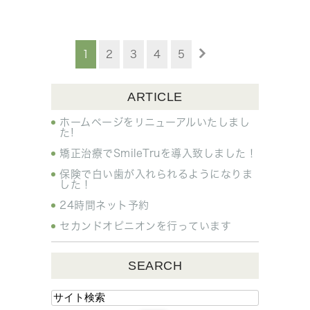
1
2
3
4
5
ARTICLE
ホームページをリニューアルいたしまし
た!
矯正治療でSmileTruを導入致しました！
保険で白い歯が入れられるようになりま
した！
24時間ネット予約
セカンドオピニオンを行っています
SEARCH