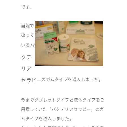
です。
当院で
扱って
いる
バ
クテ
リア
のガムタイプを導入しました。
セラピー
今までタブレットタイプと液体タイプをご
用意していた「バクテリアセラピー」のガ
ムタイプを導入しました。