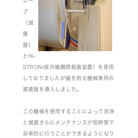
レー
ブ
（滅
菌
器）
とHi-
STRON(紫外線瞬間殺菌装置）を使用
しておりましたが歯を削る機械専用の
滅菌器を導入しました。
この機械を使用することによって洗浄
と滅菌さらにメンテナンスが短時間で
効率的に行うことができるようになり