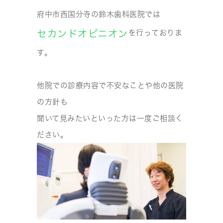
府中市西国分寺の鈴木歯科医院では
セカンドオピニオン
を行っておりま
す。
他院での診療内容で不安なことや他の医院
の方針も
聞いて見みたいといった方は一度ご相談く
ださい。