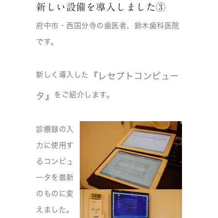
新しい設備を導入しました③
府中市・西国分寺の歯医者、鈴木歯科医院
です。
新しく導入した
『レセプトコンピュー
をご紹介します。
タ』
診療録の入
力に使用す
るコンピュ
ータを最新
のものに変
えました。