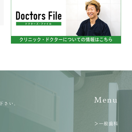
Menu
下さい。
＞一般歯科