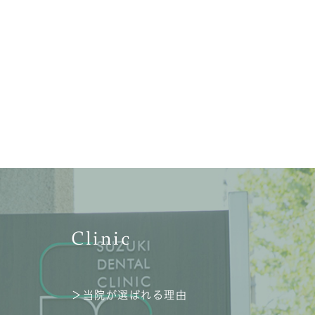
Clinic
＞当院が選ばれる理由