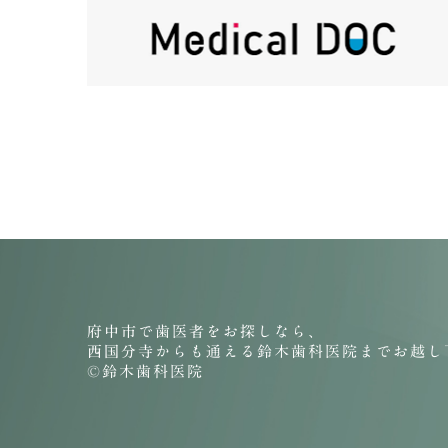
府中市で歯医者をお探しなら、
西国分寺からも通える鈴木歯科医院までお越し
©鈴木歯科医院